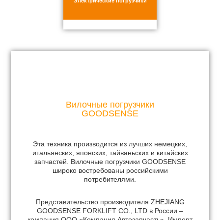
Электрические погрузчики
Вилочные погрузчики
GOODSENSE
Эта техника производится из лучших немецких,
итальянских, японских, тайваньских и китайских
запчастей. Вилочные погрузчики GOODSENSE
широко востребованы российскими
потребителями.
Представительство производителя ZHEJIANG
GOODSENSE FORKLIFT CO., LTD в России –
компания ООО «Компания Автозапчасть». Импорт