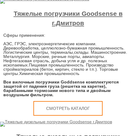
Тяжелые погрузчики Goodsense в
г.Дмитров
Сферы применения:
АЭС, ГРЭС, электроэнергетичексие компании.
Деревообработка, целлюлозно-бумажная промышленность.
Логистические центры, терминалы,склады. Машиностроение.
Металлургия. Морские, речные порты, авиапорты.
Нефтегазовая отрасль, добыча угля и др. полезных
ископаемых.Пищевая промышленность. Производство
стройматериалов (бетон, кирпич, стекло и т.п.). Торговые
центры.Химическая промышленность
Все вилочные погрузчики Goddsense комплектуются
защитой от падения груза (решетка на каретке),
барабанными тормозами нового типа и двойным
воздушным фильтром.
СМОТРЕТЬ КАТАЛОГ