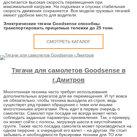
достигается высокая скорость перемещения при
максимальной нагрузке. На подъемах и спусках стабильная
скорость движения сохраняется. Все модели грузовых тягачей
имеют удобное место для водителя.
Электрические тягачи Goodsense способны
транспортировать прицепные тележки до 25 тонн.
СМОТРЕТЬ КАТАЛОГ
Тягачи для самолетов Goodsense в
г.Дмитров
Многотонная техника часто требует использования
дополнительных агрегатов для ее перемещения. И тут вовсе
не обязательно, чтобы техника выходила из строя, ведь
существует ряд правил обращения с теми или иными
многотонными агрегатами. Речь идет в первую очередь о
самолетах. Самолет при посадке не всегда может четко
соблюдать заданные параметры приземления. Так, к примеру,
он может сойти с полосы, загрузнув шасси в неустойчивом
грунте. Также часто посадка самолета может производиться на
одном перроне, а очередной его взлет – на другом. Не стоит
забывать и необходимости буксировки техники для ТО или