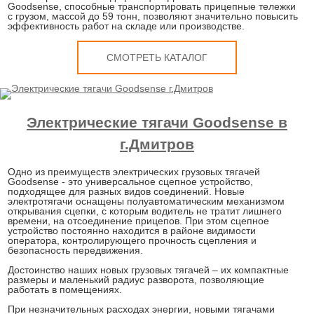
Goodsense, способные транспортировать прицепные тележки
с грузом, массой до 59 тонн, позволяют значительно повысить
эффективность работ на складе или производстве.
СМОТРЕТЬ КАТАЛОГ
Электрические тягачи Goodsense в
г.Дмитров
Одно из преимуществ электрических грузовых тягачей
Goodsense - это универсальное сцепное устройство,
подходящее для разных видов соединений. Новые
электротягачи оснащены полуавтоматическим механизмом
открывания сцепки, с которым водитель не тратит лишнего
времени, на отсоединение прицепов. При этом сцепное
устройство постоянно находится в районе видимости
оператора, контролирующего прочность сцепления и
безопасность передвижения.
Достоинство наших новых грузовых тягачей – их компактные
размеры и маленький радиус разворота, позволяющие
работать в помещениях.
При незначительных расходах энергии, новыми тягачами