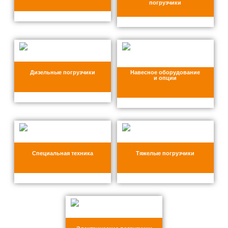
погрузчики
Дизельные погрузчики
Навесное оборудование
и опции
Специальная техника
Тяжелые погрузчики