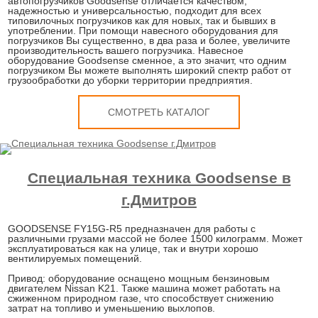
автопогрузчиков Goodsense отличается качеством,
надежностью и универсальностью, подходит для всех
типовилочных погрузчиков как для новых, так и бывших в
употреблении. При помощи навесного оборудования для
погрузчиков Вы существенно, в два раза и более, увеличите
производительность вашего погрузчика. Навесное
оборудование Goodsense сменное, а это значит, что одним
погрузчиком Вы можете выполнять широкий спектр работ от
грузообработки до уборки территории предприятия.
СМОТРЕТЬ КАТАЛОГ
Специальная техника Goodsense в
г.Дмитров
GOODSENSE FY15G-R5 предназначен для работы с
различными грузами массой не более 1500 килограмм. Может
эксплуатироваться как на улице, так и внутри хорошо
вентилируемых помещений.
Привод: оборудование оснащено мощным бензиновым
двигателем Nissan K21. Также машина может работать на
сжиженном природном газе, что способствует снижению
затрат на топливо и уменьшению выхлопов.