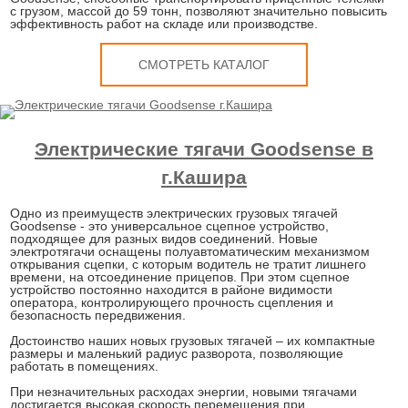
с грузом, массой до 59 тонн, позволяют значительно повысить
эффективность работ на складе или производстве.
СМОТРЕТЬ КАТАЛОГ
Электрические тягачи Goodsense в
г.Кашира
Одно из преимуществ электрических грузовых тягачей
Goodsense - это универсальное сцепное устройство,
подходящее для разных видов соединений. Новые
электротягачи оснащены полуавтоматическим механизмом
открывания сцепки, с которым водитель не тратит лишнего
времени, на отсоединение прицепов. При этом сцепное
устройство постоянно находится в районе видимости
оператора, контролирующего прочность сцепления и
безопасность передвижения.
Достоинство наших новых грузовых тягачей – их компактные
размеры и маленький радиус разворота, позволяющие
работать в помещениях.
При незначительных расходах энергии, новыми тягачами
достигается высокая скорость перемещения при