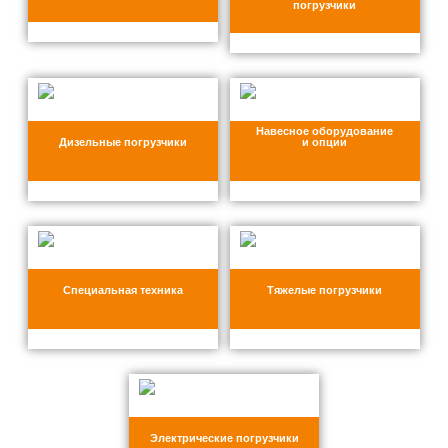
погрузчики
Навесное оборудование
Дизельные погрузчики
и опции
Специальная техника
Тяжелые погрузчики
Электрические погрузчики