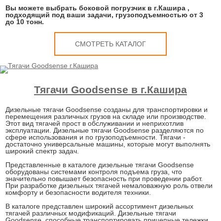
Вы можете выбрать боковой погрузчик в г.Кашира ,
подходящий под ваши задачи, грузоподъемностью от 3
до 10 тонн.
СМОТРЕТЬ КАТАЛОГ
Тягачи Goodsense в г.Кашира
Дизельные тягачи Goodsense созданы для транспортировки и
перемещения различных грузов на складе или производстве.
Этот вид тягачей прост в обслуживании и неприхотлив
эксплуатации. Дизельные тягачи Goodsense разделяются по
сфере использования и по грузоподъемности. Тягачи -
достаточно универсальные машины, которые могут выполнять
широкий спектр задач.
Представленные в каталоге дизельные тягачи Goodsense
оборудованы системами контроля подъема груза, что
значительно повышает безопасность при проведении работ.
При разработке дизельных тягачей немаловажную роль отвели
комфорту и безопасности водителя техники.
В каталоге представлен широкий ассортимент дизельных
тягачей различных модификаций. Дизельные тягачи
Goodsense, способные транспортировать прицепные тележки