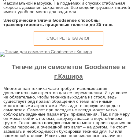
максимальной нагрузке. На подъемах и спусках стабильная
скорость движения сохраняется. Все модели грузовых тягачей
имеют удобное место для водителя.
Электрические тягачи Goodsense способны
транспортировать прицепные тележки до 25 тонн.
СМОТРЕТЬ КАТАЛОГ
Тягачи для самолетов Goodsense в
г.Кашира
Многотонная техника часто требует использования
дополнительных агрегатов для ее перемещения. И тут вовсе
не обязательно, чтобы техника выходила из строя, ведь
существует ряд правил обращения с теми или иными
многотонными агрегатами. Речь идет в первую очередь о
самолетах. Самолет при посадке не всегда может четко
соблюдать заданные параметры приземления. Так, к примеру,
он может сойти с полосы, загрузнув шасси в неустойчивом
грунте. Также часто посадка самолета может производиться на
одном перроне, а очередной его взлет – на другом. Не стоит
забывать и необходимости буксировки техники для ТО или
временной стоянки. Решить все перечисленные задачи по