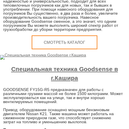
надежностью и универсальностью, подходит для всех
типовилочных погрузчиков как для новых, так и бывших в
употреблении. При помощи навесного оборудования для
погрузчиков Вы существенно, в два раза и более, увеличите
производительность вашего погрузчика. Навесное
оборудование Goodsense сменное, а это значит, что одним
погрузчиком Вы можете выполнять широкий спектр работ от
грузообработки до уборки территории предприятия.
СМОТРЕТЬ КАТАЛОГ
Специальная техника Goodsense в
г.Кашира
GOODSENSE FY15G-R5 предназначен для работы с
различными грузами массой не более 1500 килограмм. Может
эксплуатироваться как на улице, так и внутри хорошо
вентилируемых помещений.
Привод: оборудование оснащено мощным бензиновым
двигателем Nissan K21. Также машина может работать на
сжиженном природном газе, что способствует снижению
затрат на топливо и уменьшению выхлопов.