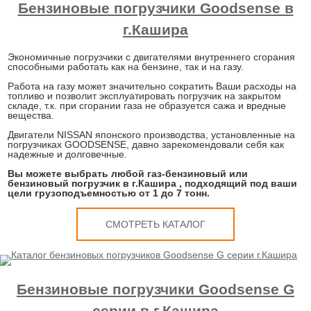
Бензиновые погрузчики Goodsense в
г.Кашира
Экономичные погрузчики с двигателями внутреннего сгорания
способными работать как на бензине, так и на газу.
Работа на газу может значительно сократить Ваши расходы на
топливо и позволит эксплуатировать погрузчик на закрытом
складе, т.к. при сгорании газа не образуется сажа и вредные
вещества.
Двигатели NISSAN японского производства, установленные на
погрузчиках GOODSENSE, давно зарекомендовали себя как
надежные и долговечные.
Вы можете выбрать любой газ-бензиновый или
бензиновый погрузчик в г.Кашира , подходящий под ваши
цели грузоподъемностью от 1 до 7 тонн.
СМОТРЕТЬ КАТАЛОГ
Бензиновые погрузчики Goodsense G
серии в г.Кашира