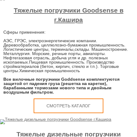
Тяжелые погрузчики Goodsense в
г.Кашира
Сферы применения:
АЭС, ГРЭС, электроэнергетичексие компании.
Деревообработка, целлюлозно-бумажная промышленность.
Логистические центры, терминалы,склады. Машиностроение.
Металлургия. Морские, речные порты, авиапорты.
Нефтегазовая отрасль, добыча угля и др. полезных
ископаемых.Пищевая промышленность. Производство
стройматериалов (бетон, кирпич, стекло и т.п.). Торговые
центры.Химическая промышленность
Все вилочные погрузчики Goddsense комплектуются
защитой от падения груза (решетка на каретке),
барабанными тормозами нового типа и двойным
воздушным фильтром.
СМОТРЕТЬ КАТАЛОГ
Тяжелые дизельные погрузчики